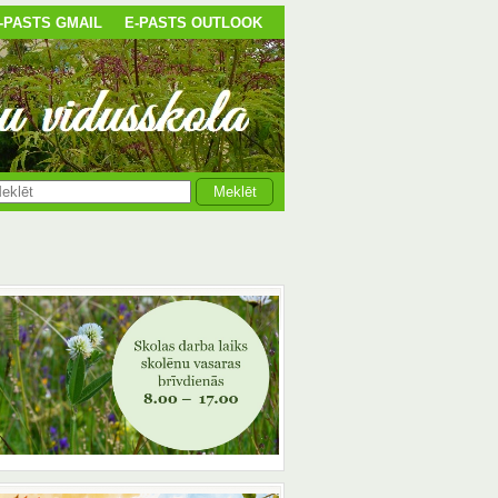
-PASTS GMAIL
E-PASTS OUTLOOK