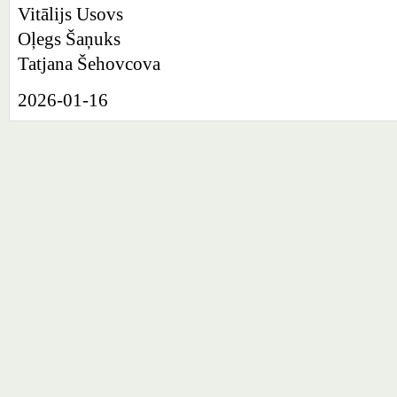
Vitālijs Usovs
Oļegs Šaņuks
Tatjana Šehovcova
2026-01-16