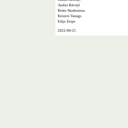
Andris Rāviņš
Beāte Skrabutena
Kristers Vanags
Edijs Zeipe
2022-06-21