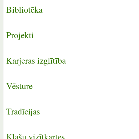
Bibliotēka
Projekti
Karjeras izglītība
Vēsture
Tradīcijas
Klašu vizītkartes