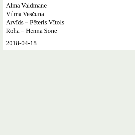
Alma Valdmane
Vilma Vesčuna
Arvīds – Pēteris Vītols
Roha – Henna Sone
2018-04-18