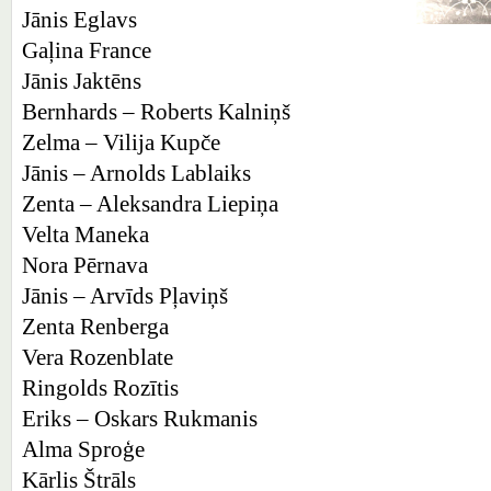
Jānis Eglavs
Gaļina France
Jānis Jaktēns
Bernhards – Roberts Kalniņš
Zelma – Vilija Kupče
Jānis – Arnolds Lablaiks
Zenta – Aleksandra Liepiņa
Velta Maneka
Nora Pērnava
Jānis – Arvīds Pļaviņš
Zenta Renberga
Vera Rozenblate
Ringolds Rozītis
Eriks – Oskars Rukmanis
Alma Sproģe
Kārlis Štrāls