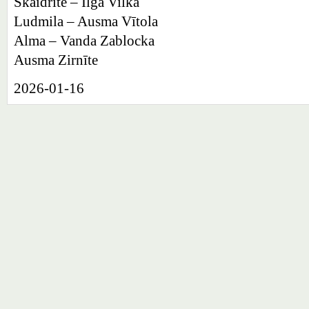
Skaidrīte – Ilga Vilka
Ludmila – Ausma Vītola
Alma – Vanda Zablocka
Ausma Zirnīte
2026-01-16