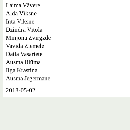
Laima Vāvere
Alda Vīksne
Inta Vīksne
Dzindra Vītola
Minjona Zvirgzde
Vavida Ziemele
Daila Vasariete
Ausma Blūma
Ilga Krastiņa
Ausma Jegermane
2018-05-02