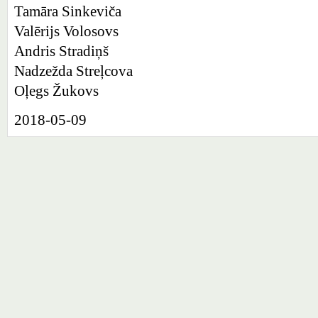
Tamāra Sinkeviča
Valērijs Volosovs
Andris Stradiņš
Nadzežda Streļcova
Oļegs Žukovs
2018-05-09