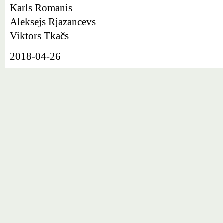
Karls Romanis
Aleksejs Rjazancevs
Viktors Tkačs
2018-04-26