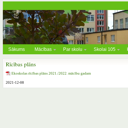
Sākums
Mācības
Par skolu
Skolai 105
Rīcības plāns
Ekoskolas rīcības plāns 2021./2022. mācību gadam
2021-12-08