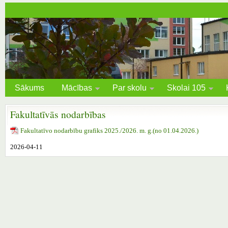
Sākums
Mācības
Par skolu
Skolai 105
Fakultatīvās nodarbības
Fakultatīvo nodarbību grafiks 2025./2026. m. g.(no 01.04.2026.)
2026-04-11