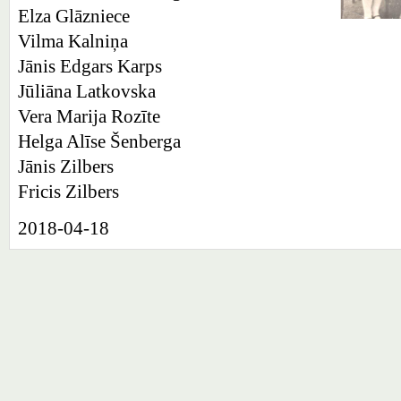
Elza Glāzniece
Vilma Kalniņa
Jānis Edgars Karps
Jūliāna Latkovska
Vera Marija Rozīte
Helga Alīse Šenberga
Jānis Zilbers
Fricis Zilbers
2018-04-18