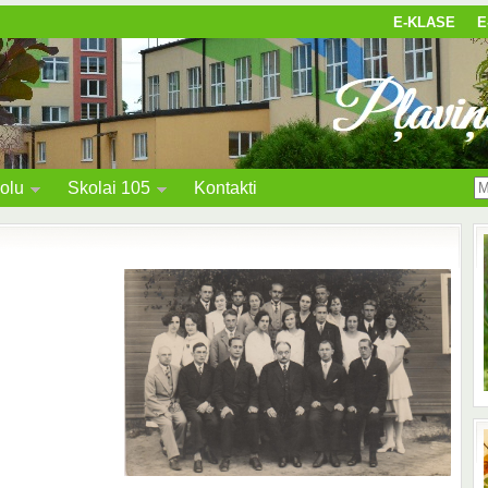
E-KLASE
E
olu
Skolai 105
Kontakti