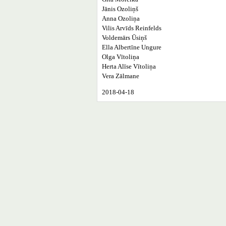
Jānis Ozoliņš
Anna Ozoliņa
Vilis Arvīds Reinfelds
Voldemārs Ūsiņš
Ella Albertīne Ungure
Olga Vītoliņa
Herta Alīse Vītoliņa
Vera Zālmane
2018-04-18