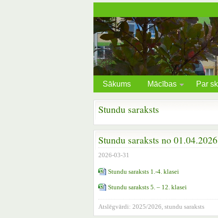
Sākums
Mācības
Par sk
Stundu saraksts
Stundu saraksts no 01.04.2026
2026-03-31
Stundu saraksts 1.-4. klasei
Stundu saraksts 5. – 12. klasei
Atslēgvārdi:
2025/2026
,
stundu saraksts