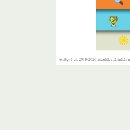
Atslēgvārdi:
2019/2020
,
aktuāli
,
attālinātās 