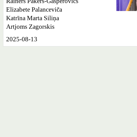
Rainers Pakers-Gasperovičs
Elizabete Palanceviča
Katrīna Marta Siliņa
Artjoms Zagorskis
2025-08-13