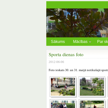
Sākums
Mācības
Par sk
Sporta dienas foto
2012-06-06
Foto ieskats 30. un 31. maijā notikušajā sport