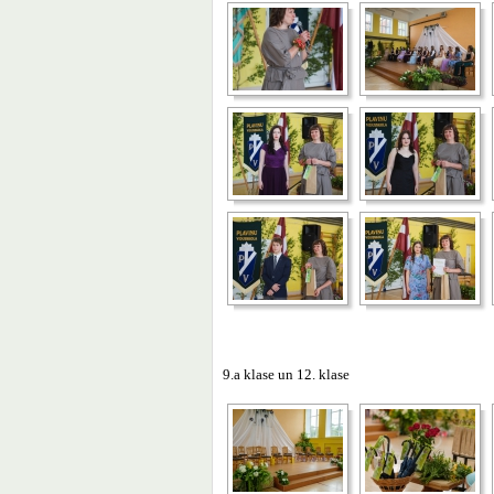
9.a klase un 12. klase