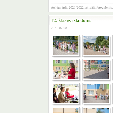
Atslēgvārdi:
2021/2022
,
aktuāli
,
fotogalerija
12. klases izlaidums
2021-07-08