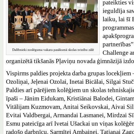
pateikties vi
ieguldīja sa
laiku, lai š
programmas
apakšprogr
partnerības”
Dalībnieki noslēguma vakara pasākumā skolas svinību zālē
Challenge an
organizētā tikšanās Pļaviņu novada ģimnāzijā izdo
Vispirms paldies projekta darba grupas locekļiem 
Ozoliņai, Jeļenai Ozolai, Inetai Bicālai, Silgai S
Paldies arī pārējiem kolēģiem un skolas tehniskaji
īpaši – Jānim Eidukam, Kristiānai Balodei, Ginta
Vitālijam Kuzmovam, Anitai Seikovskai, Aivai Siliņ
Evitai Valdbergai, Armandai Lasmanei, Mirdzai Sīm
Esmu pateicīga arī Ivetai Ušackai un viņas kolēģēm
radošo darbnīcu, Sarmītei Ambainei, Tatjanai Zago