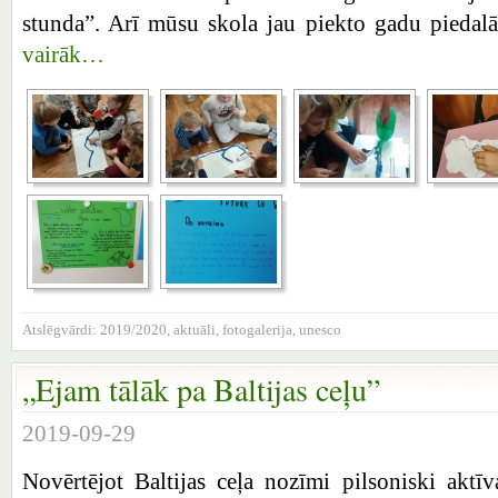
stunda”. Arī mūsu skola jau piekto gadu piedalā
vairāk…
Atslēgvārdi:
2019/2020
,
aktuāli
,
fotogalerija
,
unesco
„Ejam tālāk pa Baltijas ceļu”
2019-09-29
Novērtējot Baltijas ceļa nozīmi pilsoniski aktīv