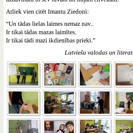
Atliek vien citēt Imantu Ziedoni:
“Un tādas lielas laimes nemaz nav..
Ir tikai tādas mazas laimītes.
Ir tikai tādi mazi ikdienības prieki.”
Latviešu valodas un litera