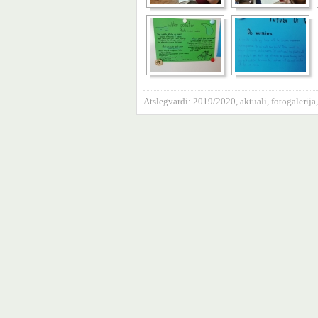
Atslēgvārdi:
2019/2020
,
aktuāli
,
fotogalerija