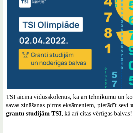
TSI aicina vidusskolēnus, kā arī tehnikumu un k
savas zināšanas pirms eksāmeniem, pierādīt sevi
grantu studijām TSI
, kā arī citas vērtīgas balvas!