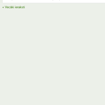
« Vecāki ieraksti