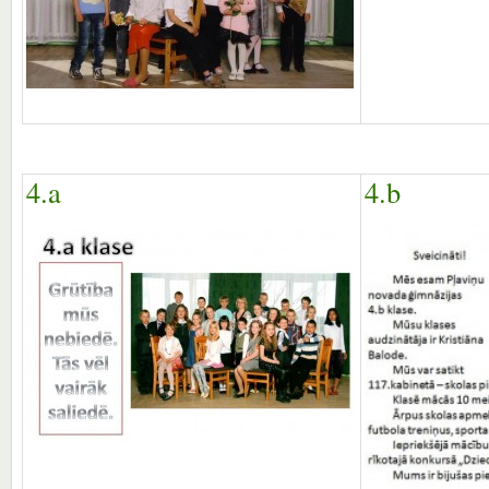
4.a
4.b