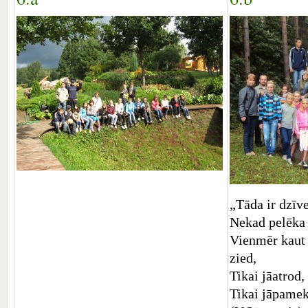
„Tāda ir dzīve
Nekad pelēka 
Vienmēr kaut 
zied,
Tikai jāatrod,
Tikai jāpamek