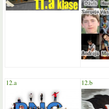
12.a
12.b