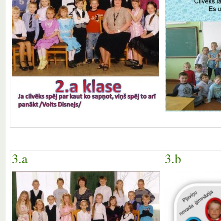
3.a
3.b