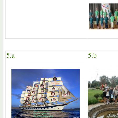
5.a
5.b