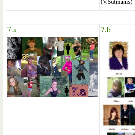
(V.Sūtmanis)
7.a
7.b