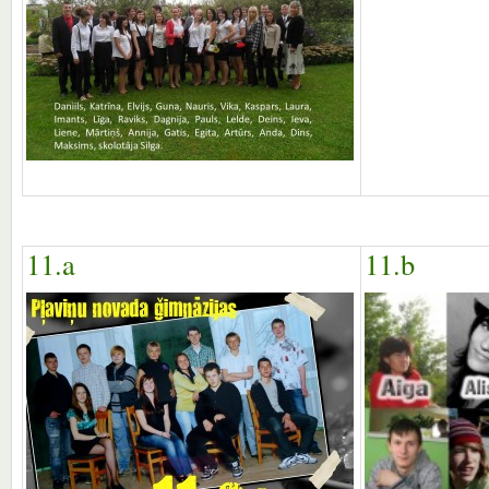
11.a
11.b