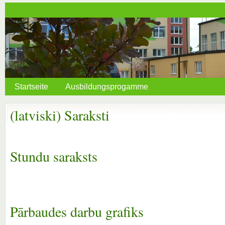
Startseite
Ausbildungsprogamme
(latviski) Saraksti
Stundu saraksts
Pārbaudes darbu grafiks