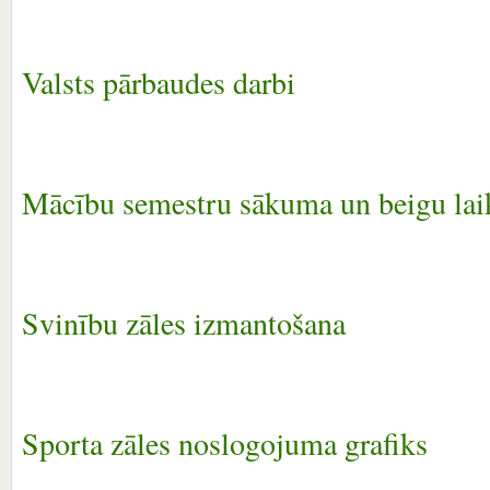
Valsts pārbaudes darbi
Mācību semestru sākuma un beigu lai
Svinību zāles izmantošana
Sporta zāles noslogojuma grafiks