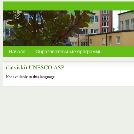
Начало
Образовательные программы
(latviski) UNESCO ASP
Not available in this language.