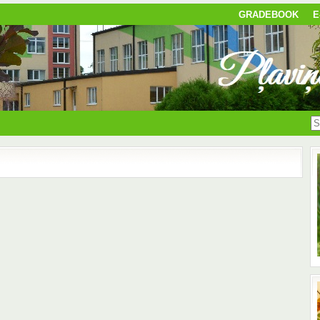
GRADEBOOK
E