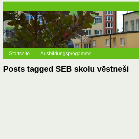
Startseite
Ausbildungsprogamme
Posts tagged SEB skolu vēstneši